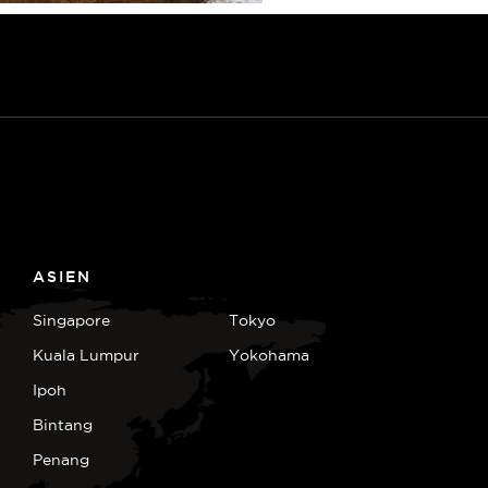
ASIEN
Singapore
Tokyo
Kuala Lumpur
Yokohama
Ipoh
Bintang
Penang