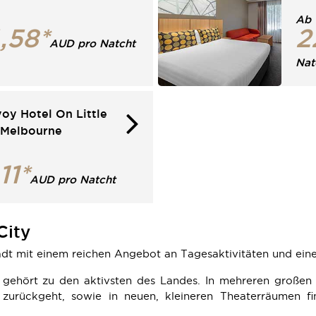
Ab
,58*
2
AUD pro Natcht
Nat
oy Hotel On Little
s Melbourne
11*
AUD pro Natcht
City
adt mit einem reichen Angebot an Tagesaktivitäten und ein
gehört zu den aktivsten des Landes. In mehreren großen 
 zurückgeht, sowie in neuen, kleineren Theaterräumen f