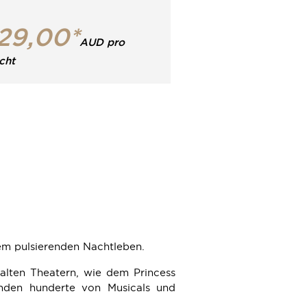
29,00*
AUD pro
cht
em pulsierenden Nachtleben.
alten Theatern, wie dem Princess
inden hunderte von Musicals und