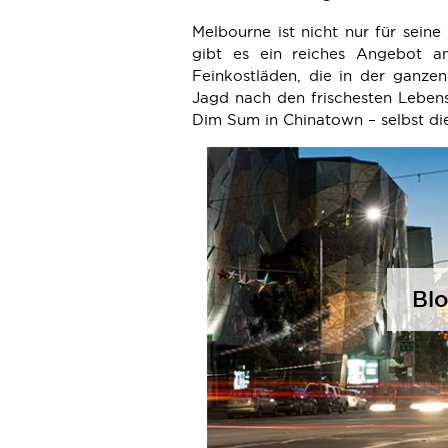
Melbourne ist nicht nur für sein
gibt es ein reiches Angebot a
Feinkostläden, die in der ganzen
Jagd nach den frischesten Lebensm
Dim Sum in Chinatown – selbst die
Bl