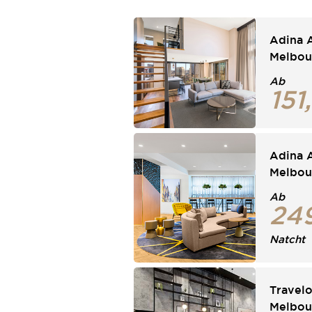
Adina 
Melbou
Ab
151
Adina 
Melbou
Ab
24
Natcht
Travel
Melbou