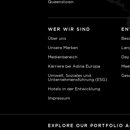
Queenstown
WER WIR SIND
EN
Über uns
Bes
Unsere Marken
Lan
Medienbereich
Day
Karriere bei Adina Europa
Mee
Umwelt, Soziales und
Ges
Unternehmensführung (ESG)
Hotels in der Entwicklung
Impressum
EXPLORE OUR PORTFOLIO 