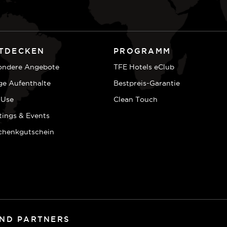
TDECKEN
PROGRAMM
ondere Angebote
TFE Hotels eClub
ge Aufenthalte
Bestpreis-Garantie
 Use
Clean Touch
tings & Events
chenkgutschein
AND PARTNERS