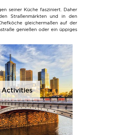
n seiner Küche fasziniert. Daher
 den Straßenmärkten und in den
 Chefköche gleichermaßen auf der
enstraße genießen oder ein üppiges
 Activities