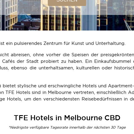
st ein pulsierendes Zentrum für Kunst und Unterhaltung.
icht abreisen, ohne vorher die Speisen der preisgekrönte
 Cafés der Stadt probiert zu haben. Ein Einkaufsbummel 
ss, ebenso die unterhaltsamen, kulturellen oder historisc
 bietet stylische und erschwingliche Hotels und Apartment-
n TFE Hotels sind in Melbourne vertreten, einschließlich 
ge Hotels, um den verschiedensten Reisebedürfnissen in d
TFE Hotels in Melbourne CBD
*Niedrigste verfügbare Tagesrate innerhalb der nächsten 30 Tage