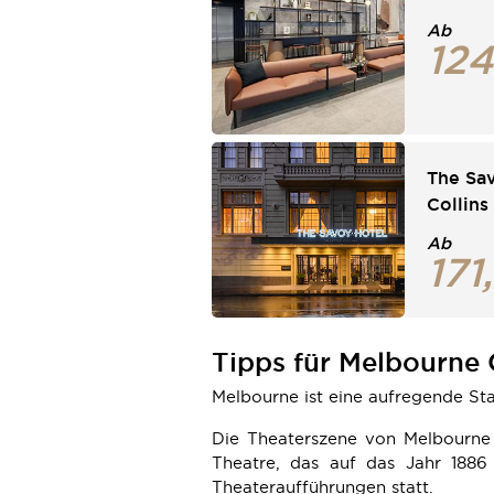
Ab
124
The Sav
Collin
Ab
171,
Tipps für Melbourne 
Melbourne ist eine aufregende St
Die Theaterszene von Melbourne 
Theatre, das auf das Jahr 1886
Theateraufführungen statt.