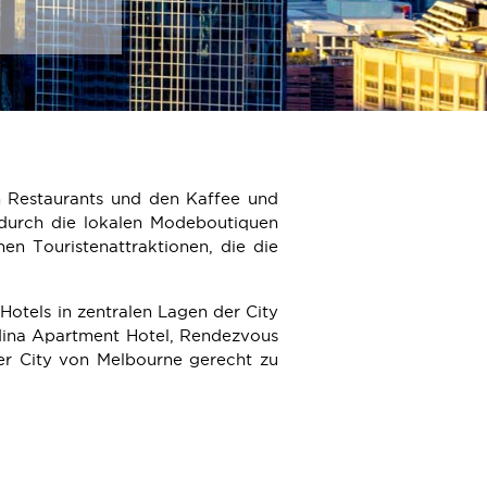
n Restaurants und den Kaffee und
durch die lokalen Modeboutiquen
hen Touristenattraktionen, die die
Hotels in zentralen Lagen der City
Adina Apartment Hotel, Rendezvous
er City von Melbourne gerecht zu