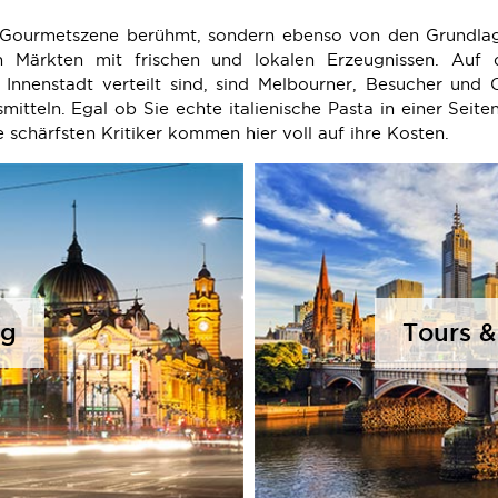
e Gourmetszene berühmt, sondern ebenso von den Grundlage
n Märkten mit frischen und lokalen Erzeugnissen. Auf
 Innenstadt verteilt sind, sind Melbourner, Besucher und
itteln. Egal ob Sie echte italienische Pasta in einer Seit
 schärfsten Kritiker kommen hier voll auf ihre Kosten.
og
Tours &