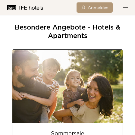
Anmelden
Besondere Angebote - Hotels &
Apartments
×
Sommersale