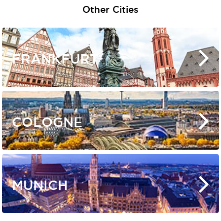
Other Cities
FRANKFURT
COLOGNE
MUNICH