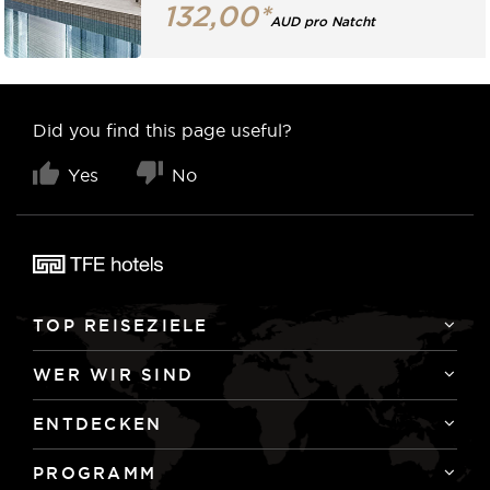
132,00*
AUD pro Natcht
Did you find this page useful?
Yes
No
TOP REISEZIELE
WER WIR SIND
ENTDECKEN
PROGRAMM