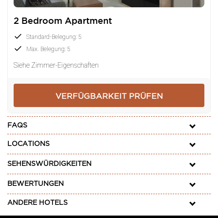
Veranstaltungen.
2 Bedroom Apartment
Standard-Belegung: 5
Max. Belegung: 5
Siehe Zimmer-Eigenschaften
VERFÜGBARKEIT PRÜFEN
FAQS
LOCATIONS
SEHENSWÜRDIGKEITEN
BEWERTUNGEN
ANDERE HOTELS