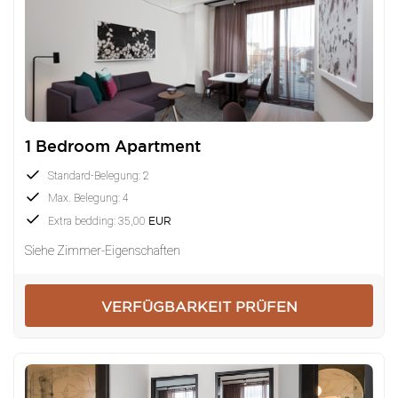
1 Bedroom Apartment
Standard-Belegung: 2
Max. Belegung: 4
Extra bedding: 35,00
EUR
Siehe Zimmer-Eigenschaften
VERFÜGBARKEIT PRÜFEN