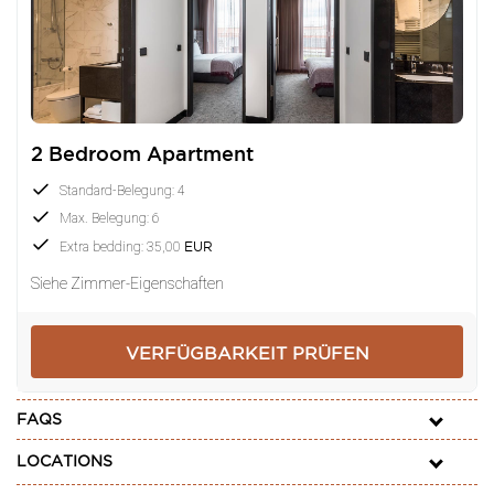
2 Bedroom Apartment
Standard-Belegung: 4
Max. Belegung: 6
Extra bedding: 35,00
EUR
Siehe Zimmer-Eigenschaften
VERFÜGBARKEIT PRÜFEN
FAQS
LOCATIONS